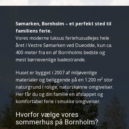
Sømarken, Bornholm – et perfekt sted til
familiens ferie.
Vores moderne luksus feriehusudlejes hele
året i Vestre Sømarken ved Dueodde, kun ca.
400 meter fra en af Bornholms bedste og
mest børnevenlige badestrande.
Huset er bygget i 2007 af miljøvenlige
materialer og beliggende på en 1.200 m² stor
naturgrund i rolige, naturskønne omgivelser.
Her får du og din familie en afslappet og
komfortabel ferie i smukke omgivelser.
Hvorfor vælge vores
sommerhus på Bornholm?