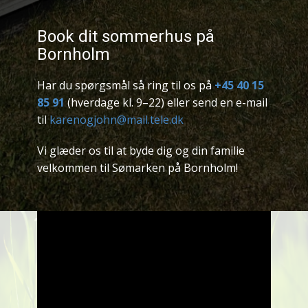
Book dit sommerhus på
Bornholm
Har du spørgsmål så ring til os på
+45 40 15
85 91
(hverdage kl. 9–22) eller send en e-mail
til
karenogjohn@mail.tele.dk
Vi glæder os til at byde dig og din familie
velkommen til Sømarken på Bornholm!